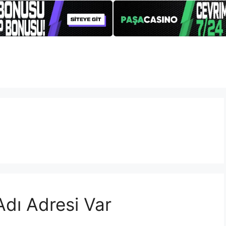
Adı Adresi Var