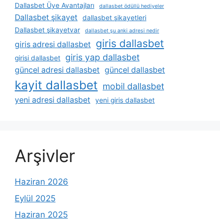
Dallasbet Üye Avantajları
dallasbet ödüllü hediyeler
Dallasbet şikayet
dallasbet şikayetleri
Dallasbet şikayetvar
dallasbet şu anki adresi nedir
giris dallasbet
giris adresi dallasbet
giris yap dallasbet
girisi dallasbet
güncel adresi dallasbet
güncel dallasbet
kayit dallasbet
mobil dallasbet
yeni adresi dallasbet
yeni giris dallasbet
Arşivler
Haziran 2026
Eylül 2025
Haziran 2025