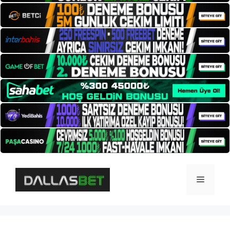
İçeriğe
atla
Menü