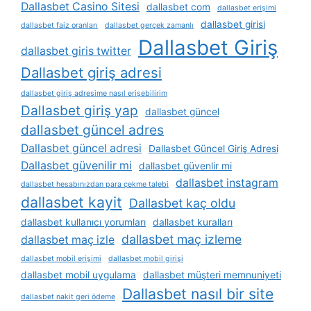
Dallasbet Casino Sitesi
dallasbet com
dallasbet erişimi
dallasbet girisi
dallasbet faiz oranları
dallasbet gerçek zamanlı
Dallasbet Giriş
dallasbet giris twitter
Dallasbet giriş adresi
dallasbet giriş adresime nasıl erişebilirim
Dallasbet giriş yap
dallasbet güncel
dallasbet güncel adres
Dallasbet güncel adresi
Dallasbet Güncel Giriş Adresi
Dallasbet güvenilir mi
dallasbet güvenlir mi
dallasbet instagram
dallasbet hesabınızdan para çekme talebi
dallasbet kayit
Dallasbet kaç oldu
dallasbet kullanıcı yorumları
dallasbet kuralları
dallasbet maç izleme
dallasbet maç izle
dallasbet mobil erişimi
dallasbet mobil girişi
dallasbet mobil uygulama
dallasbet müşteri memnuniyeti
Dallasbet nasıl bir site
dallasbet nakit geri ödeme