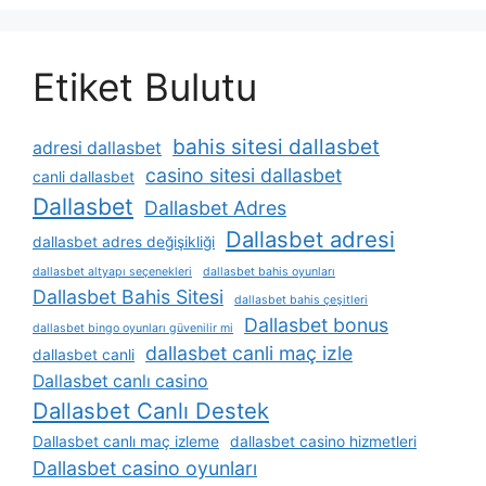
Etiket Bulutu
bahis sitesi dallasbet
adresi dallasbet
casino sitesi dallasbet
canli dallasbet
Dallasbet
Dallasbet Adres
Dallasbet adresi
dallasbet adres değişikliği
dallasbet altyapı seçenekleri
dallasbet bahis oyunları
Dallasbet Bahis Sitesi
dallasbet bahis çeşitleri
Dallasbet bonus
dallasbet bingo oyunları güvenilir mi
dallasbet canli maç izle
dallasbet canli
Dallasbet canlı casino
Dallasbet Canlı Destek
Dallasbet canlı maç izleme
dallasbet casino hizmetleri
Dallasbet casino oyunları