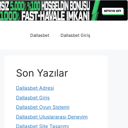
Dallasbet
Dallasbet Giriş
Son Yazılar
Dallasbet Adresi
Dallasbet Giriş
Dallasbet Oyun Sistemi
Dallasbet Uluslararası Deneyim
Dallasbet Site Tasarımı