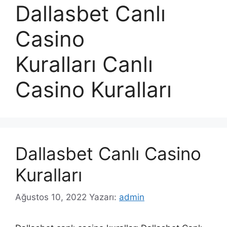
Dallasbet Canlı
Casino
Kuralları Canlı
Casino Kuralları
Dallasbet Canlı Casino
Kuralları
Ağustos 10, 2022
Yazarı:
admin