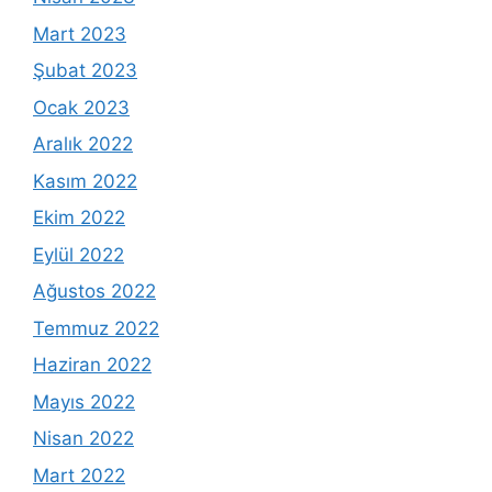
Mart 2023
Şubat 2023
Ocak 2023
Aralık 2022
Kasım 2022
Ekim 2022
Eylül 2022
Ağustos 2022
Temmuz 2022
Haziran 2022
Mayıs 2022
Nisan 2022
Mart 2022