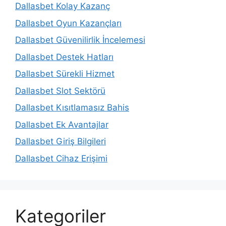
Dallasbet Kolay Kazanç
Dallasbet Oyun Kazançları
Dallasbet Güvenilirlik İncelemesi
Dallasbet Destek Hatları
Dallasbet Sürekli Hizmet
Dallasbet Slot Sektörü
Dallasbet Kısıtlamasız Bahis
Dallasbet Ek Avantajlar
Dallasbet Giriş Bilgileri
Dallasbet Cihaz Erişimi
Kategoriler