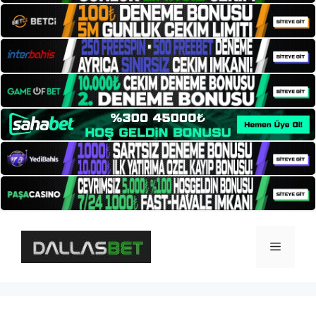
İçeriğe
atla
Menü