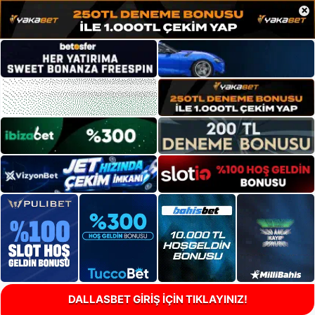
×
DALLASBET GİRİŞ İÇİN TIKLAYINIZ!