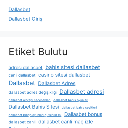
Dallasbet
Dallasbet Giriş
Etiket Bulutu
bahis sitesi dallasbet
adresi dallasbet
casino sitesi dallasbet
canli dallasbet
Dallasbet
Dallasbet Adres
Dallasbet adresi
dallasbet adres değişikliği
dallasbet altyapı seçenekleri
dallasbet bahis oyunları
Dallasbet Bahis Sitesi
dallasbet bahis çeşitleri
Dallasbet bonus
dallasbet bingo oyunları güvenilir mi
dallasbet canli maç izle
dallasbet canli