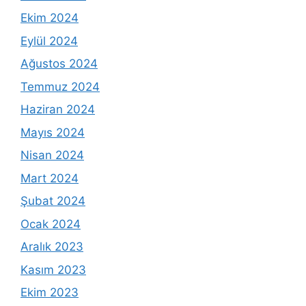
Ekim 2024
Eylül 2024
Ağustos 2024
Temmuz 2024
Haziran 2024
Mayıs 2024
Nisan 2024
Mart 2024
Şubat 2024
Ocak 2024
Aralık 2023
Kasım 2023
Ekim 2023