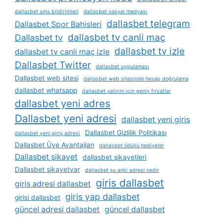
dallasbet sms bildirimleri
dallasbet sosyal medyası
dallasbet telegram
Dallasbet Spor Bahisleri
dallasbet tv canli maç
Dallasbet tv
dallasbet tv izle
dallasbet tv canli maç izle
Dallasbet Twitter
dallasbet uygulaması
Dallasbet web sitesi
dallasbet web sitesinde hesap doğrulama
dallasbet whatsapp
dallasbet yatırım i̇çin geniş fırsatlar
dallasbet yeni adres
Dallasbet yeni adresi
dallasbet yeni giris
Dallasbet Gizlilik Politikası
dallasbet yeni giriş adresi
Dallasbet Üye Avantajları
dallasbet ödüllü hediyeler
Dallasbet şikayet
dallasbet şikayetleri
Dallasbet şikayetvar
dallasbet şu anki adresi nedir
giris dallasbet
giris adresi dallasbet
giris yap dallasbet
girisi dallasbet
güncel adresi dallasbet
güncel dallasbet