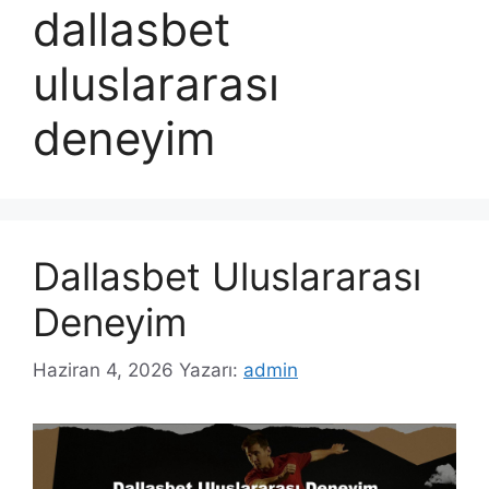
dallasbet
uluslararası
deneyim
Dallasbet Uluslararası
Deneyim
Haziran 4, 2026
Yazarı:
admin