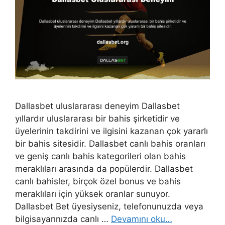
Dallasbet uluslararası deneyim Dallasbet
yıllardır uluslararası bir bahis şirketidir ve
üyelerinin takdirini ve ilgisini kazanan çok yararlı
bir bahis sitesidir. Dallasbet canlı bahis oranları
ve geniş canlı bahis kategorileri olan bahis
meraklıları arasında da popülerdir. Dallasbet
canlı bahisler, birçok özel bonus ve bahis
meraklıları için yüksek oranlar sunuyor.
Dallasbet Bet üyesiyseniz, telefonunuzda veya
bilgisayarınızda canlı …
Devamını oku…