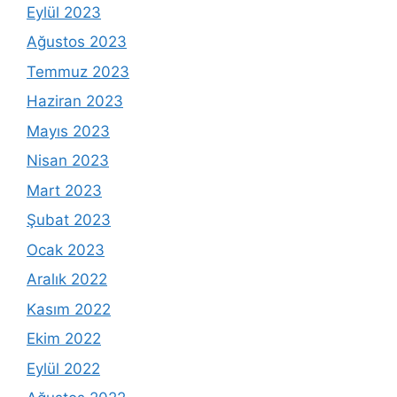
Eylül 2023
Ağustos 2023
Temmuz 2023
Haziran 2023
Mayıs 2023
Nisan 2023
Mart 2023
Şubat 2023
Ocak 2023
Aralık 2022
Kasım 2022
Ekim 2022
Eylül 2022