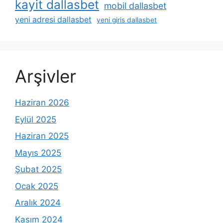
kayit dallasbet
mobil dallasbet
yeni adresi dallasbet
yeni giris dallasbet
Arşivler
Haziran 2026
Eylül 2025
Haziran 2025
Mayıs 2025
Şubat 2025
Ocak 2025
Aralık 2024
Kasım 2024