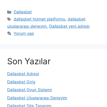
Kategoriler
Dallasbet
Etiketler
dallasbet hizmet platformu
,
dallasbet
uluslararası deneyim
,
Dallasbet yeni adresi
Yorum yap
Son Yazılar
Dallasbet Adresi
Dallasbet Giriş
Dallasbet Oyun Sistemi
Dallasbet Uluslararası Deneyim
Dallasbet Site Tasarımı