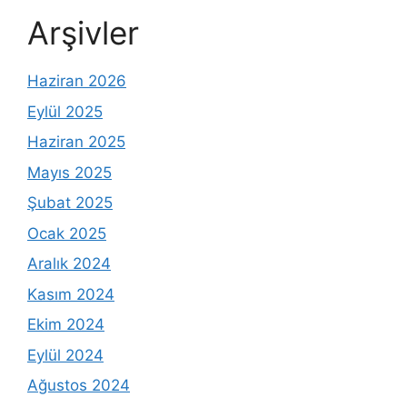
Arşivler
Haziran 2026
Eylül 2025
Haziran 2025
Mayıs 2025
Şubat 2025
Ocak 2025
Aralık 2024
Kasım 2024
Ekim 2024
Eylül 2024
Ağustos 2024