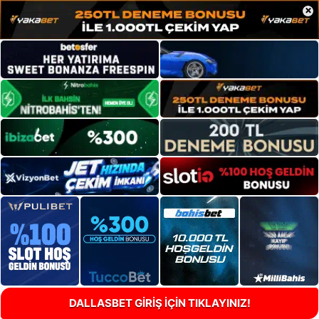
×
DALLASBET GİRİŞ İÇİN TIKLAYINIZ!