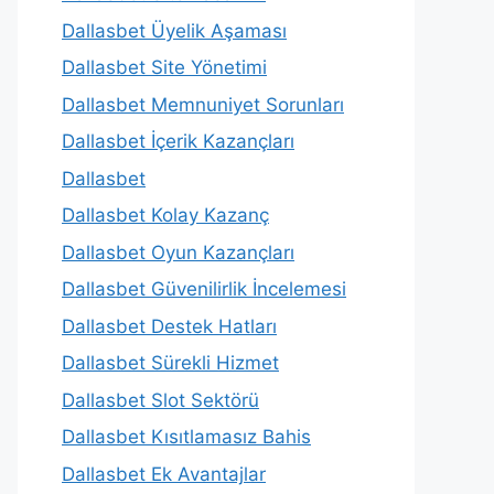
Dallasbet Üyelik Aşaması
Dallasbet Site Yönetimi
Dallasbet Memnuniyet Sorunları
Dallasbet İçerik Kazançları
Dallasbet
Dallasbet Kolay Kazanç
Dallasbet Oyun Kazançları
Dallasbet Güvenilirlik İncelemesi
Dallasbet Destek Hatları
Dallasbet Sürekli Hizmet
Dallasbet Slot Sektörü
Dallasbet Kısıtlamasız Bahis
Dallasbet Ek Avantajlar