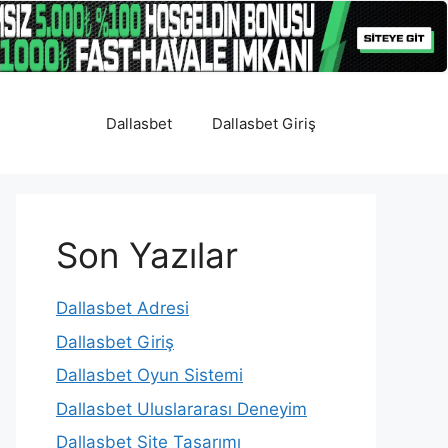
Dallasbet
Dallasbet Giriş
Son Yazılar
Dallasbet Adresi
Dallasbet Giriş
Dallasbet Oyun Sistemi
Dallasbet Uluslararası Deneyim
Dallasbet Site Tasarımı