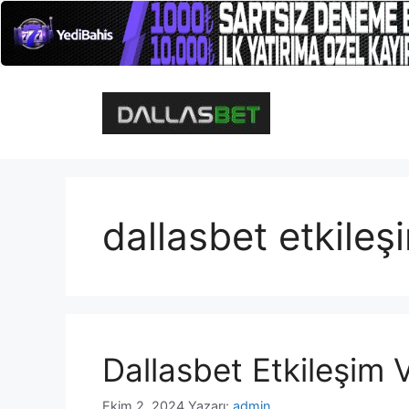
İçeriğe
atla
dallasbet etkileşi
Dallasbet Etkileşim V
Ekim 2, 2024
Yazarı:
admin