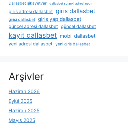
Dallasbet şikayetvar
dallasbet şu anki adresi nedir
giris dallasbet
giris adresi dallasbet
giris yap dallasbet
girisi dallasbet
güncel adresi dallasbet
güncel dallasbet
kayit dallasbet
mobil dallasbet
yeni adresi dallasbet
yeni giris dallasbet
Arşivler
Haziran 2026
Eylül 2025
Haziran 2025
Mayıs 2025