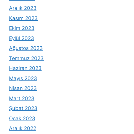
Aralık 2023
Kasım 2023
Ekim 2023
Eylül 2023
Ağustos 2023
Temmuz 2023
Haziran 2023
Mayıs 2023
Nisan 2023
Mart 2023
Şubat 2023
Ocak 2023
Aralık 2022