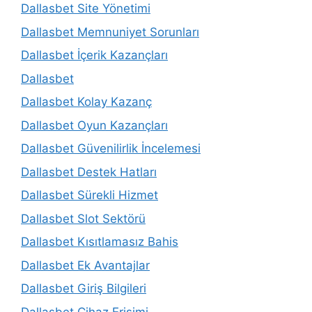
Dallasbet Site Yönetimi
Dallasbet Memnuniyet Sorunları
Dallasbet İçerik Kazançları
Dallasbet
Dallasbet Kolay Kazanç
Dallasbet Oyun Kazançları
Dallasbet Güvenilirlik İncelemesi
Dallasbet Destek Hatları
Dallasbet Sürekli Hizmet
Dallasbet Slot Sektörü
Dallasbet Kısıtlamasız Bahis
Dallasbet Ek Avantajlar
Dallasbet Giriş Bilgileri
Dallasbet Cihaz Erişimi