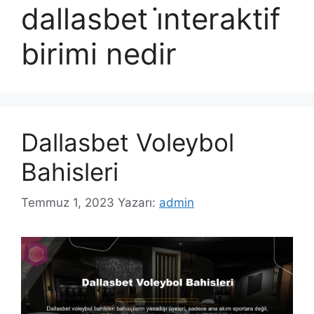
dallasbet i̇nteraktif
birimi nedir
Dallasbet Voleybol
Bahisleri
Temmuz 1, 2023
Yazarı:
admin