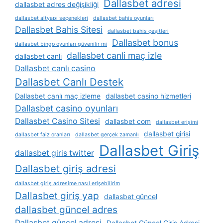
Dallasbet adresi
dallasbet adres değişikliği
dallasbet altyapı seçenekleri
dallasbet bahis oyunları
Dallasbet Bahis Sitesi
dallasbet bahis çeşitleri
Dallasbet bonus
dallasbet bingo oyunları güvenilir mi
dallasbet canli maç izle
dallasbet canli
Dallasbet canlı casino
Dallasbet Canlı Destek
Dallasbet canlı maç izleme
dallasbet casino hizmetleri
Dallasbet casino oyunları
Dallasbet Casino Sitesi
dallasbet com
dallasbet erişimi
dallasbet girisi
dallasbet faiz oranları
dallasbet gerçek zamanlı
Dallasbet Giriş
dallasbet giris twitter
Dallasbet giriş adresi
dallasbet giriş adresime nasıl erişebilirim
Dallasbet giriş yap
dallasbet güncel
dallasbet güncel adres
Dallasbet güncel adresi