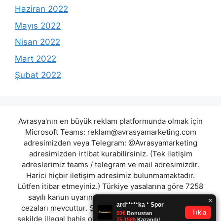
Haziran 2022
Mayıs 2022
Nisan 2022
Mart 2022
Şubat 2022
Avrasya'nın en büyük reklam platformunda olmak için
Microsoft Teams:
reklam@avrasyamarketing.com
adresimizden veya Telegram: @Avrasyamarketing
adresimizden irtibat kurabilirsiniz. (Tek iletişim
adreslerimiz teams / telegram ve mail adresimizdir.
Harici hiçbir iletişim adresimiz bulunmamaktadır.
Lütfen itibar etmeyiniz.) Türkiye yasalarına göre 7258
sayılı kanun uyarınca yasa dışı bahis oynamanın
cezaları mevcuttur. Şu an bulunduğunuz site hiç bir
şekilde illegal bahis oyunları oynatmıyor ve oynamaya