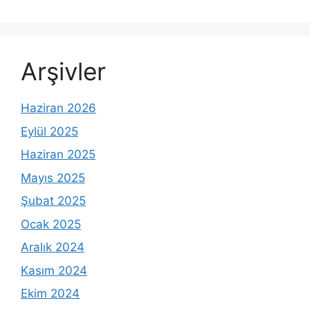
Arşivler
Haziran 2026
Eylül 2025
Haziran 2025
Mayıs 2025
Şubat 2025
Ocak 2025
Aralık 2024
Kasım 2024
Ekim 2024