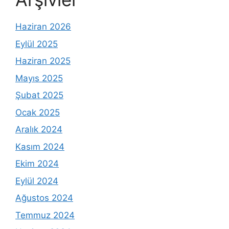
Haziran 2026
Eylül 2025
Haziran 2025
Mayıs 2025
Şubat 2025
Ocak 2025
Aralık 2024
Kasım 2024
Ekim 2024
Eylül 2024
Ağustos 2024
Temmuz 2024