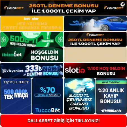
×
DALLASBET GİRİŞ İÇİN TIKLAYINIZ!