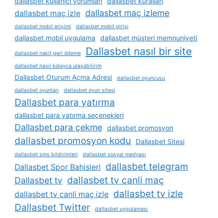
dallasbet kullanıcı yorumları
dallasbet kuralları
dallasbet maç izleme
dallasbet maç izle
dallasbet mobil erişimi
dallasbet mobil girişi
dallasbet mobil uygulama
dallasbet müşteri memnuniyeti
Dallasbet nasıl bir site
dallasbet nakit geri ödeme
dallasbet nasıl kolayca ulaşabilirim
Dallasbet Oturum Açma Adresi
dallasbet oyuncusu
dallasbet oyunları
dallasbet oyun sitesi
Dallasbet para yatırma
dallasbet para yatırma seçenekleri
Dallasbet para çekme
dallasbet promosyon
dallasbet promosyon kodu
Dallasbet Sitesi
dallasbet sms bildirimleri
dallasbet sosyal medyası
dallasbet telegram
Dallasbet Spor Bahisleri
dallasbet tv canli maç
Dallasbet tv
dallasbet tv izle
dallasbet tv canli maç izle
Dallasbet Twitter
dallasbet uygulaması