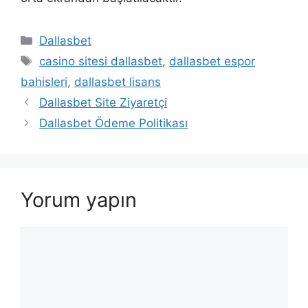
Kategoriler
Dallasbet
Etiketler
casino sitesi dallasbet
,
dallasbet espor
bahisleri
,
dallasbet lisans
Dallasbet Site Ziyaretçi
Dallasbet Ödeme Politikası
Yorum yapın
Yorum