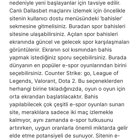
nedeniyle yeni başlayanlar için tavsiye edilir.
Canlı Dallasbet maçlarını izlemek için öncelikle
sitenin kullanıcı dostu menüsündeki ‘bahisler’
sekmesine gitmelisiniz. Buradan spor bahisleri
sitesine ulaşabilirsiniz. Açılan spor bahisleri
ekranında güncel ve gelecek spor karşılaşmaları
görüntülenir. Ekranın sol kısmından bahis
yapmak istediğiniz sporu seçebilirsiniz. Burada
dünyanın en popüler e-spor oyunlarından birini
seçebilirsiniz. Counter Strike: go, League of
Legends, Valorant, Dota 2. Bu seçeneklerden
herhangi birine tıkladığınızda, oyun o oyun için
orta ekrandan başlatılacaktır. Bahis
yapılabilecek çok çeşitli e-spor oyunları sunan
site, meraklılara sadece iki maç izlemekle
kalmıyor, aynı zamanda e-spor tutkusunu
artırırken, uygun oranlarla önemli miktarda gelir
elde etme potansiyeli de sunuyor. Sitenin e-