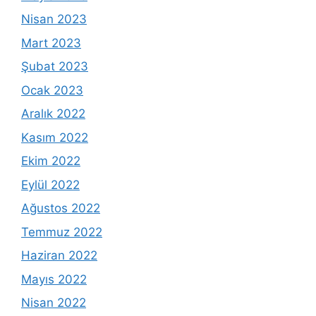
Nisan 2023
Mart 2023
Şubat 2023
Ocak 2023
Aralık 2022
Kasım 2022
Ekim 2022
Eylül 2022
Ağustos 2022
Temmuz 2022
Haziran 2022
Mayıs 2022
Nisan 2022