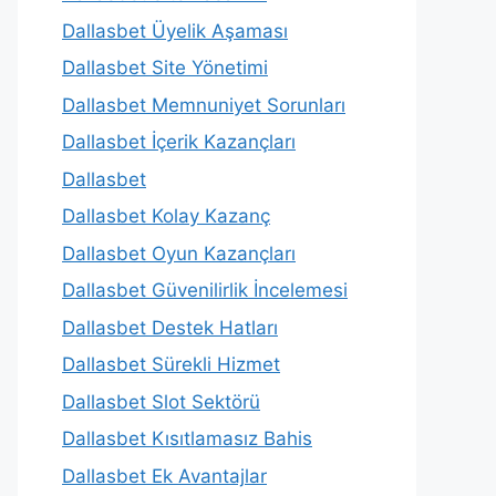
Dallasbet Üyelik Aşaması
Dallasbet Site Yönetimi
Dallasbet Memnuniyet Sorunları
Dallasbet İçerik Kazançları
Dallasbet
Dallasbet Kolay Kazanç
Dallasbet Oyun Kazançları
Dallasbet Güvenilirlik İncelemesi
Dallasbet Destek Hatları
Dallasbet Sürekli Hizmet
Dallasbet Slot Sektörü
Dallasbet Kısıtlamasız Bahis
Dallasbet Ek Avantajlar