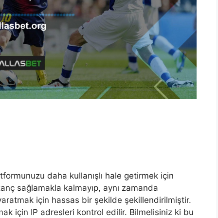
tformunuzu daha kullanışlı hale getirmek için
kazanç sağlamakla kalmayıp, aynı zamanda
atmak için hassas bir şekilde şekillendirilmiştir.
çin IP adresleri kontrol edilir. Bilmelisiniz ki bu