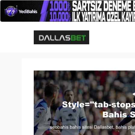
İçeriğe
atla