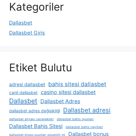
Kategoriler
Dallasbet
Dallasbet Giriş
Etiket Bulutu
bahis sitesi dallasbet
adresi dallasbet
casino sitesi dallasbet
canli dallasbet
Dallasbet
Dallasbet Adres
Dallasbet adresi
dallasbet adres değişikliği
dallasbet altyapı seçenekleri
dallasbet bahis oyunları
Dallasbet Bahis Sitesi
dallasbet bahis çeşitleri
Dallasbet bonus
dallasbet bingo oyunları güvenilir mi