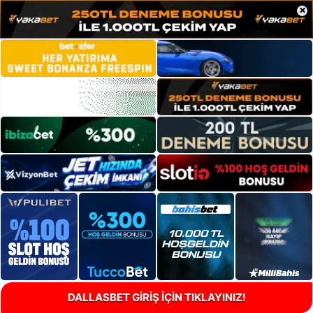
×
DALLASBET GİRİŞ İÇİN TIKLAYINIZ!