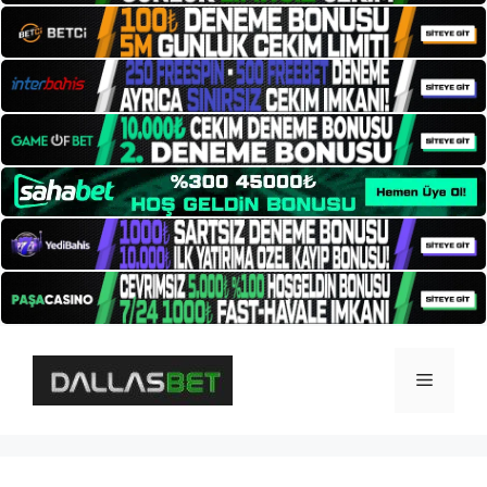
İçeriğe
atla
Menü