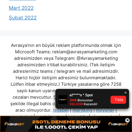
Mart 2022
Şubat 2022
Avrasya'nın en büyük reklam platformunda olmak için
Microsoft Teams:
reklam@avrasyamarketing.com
adresimizden veya Telegram: @Avrasyamarketing
adresimizden irtibat kurabilirsiniz. (Tek iletişim
adreslerimiz teams / telegram ve mail adresimizdir.
Harici hiçbir iletişim adresimiz bulunmamaktadır.
Lütfen itibar etmeyiniz.) Türkiye yasalarına göre 7258
sayılı kanun uyarınca yasa dışı bahis oynamanın
cezaları mevcuttur. Şu an bulunduğunuz site hiç bir
şekilde illegal bahis oyunları oynatmıyor ve oynamaya
aracı olmuyordur.
teosbet
|
meritking
|
milyoner
|
maskebet
|
maslakcasino
|
betpublic
|
rönesansbet
|
×
betlesene