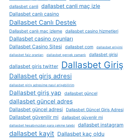
dallasbet canli maç izle
dallasbet canli
Dallasbet canlı casino
Dallasbet Canlı Destek
Dallasbet canlı maç izleme
dallasbet casino hizmetleri
Dallasbet casino oyunları
Dallasbet Casino Sitesi
dallasbet com
dallasbet erişimi
dallasbet girisi
dallasbet faiz oranları
dallasbet gerçek zamanlı
Dallasbet Giriş
dallasbet giris twitter
Dallasbet giriş adresi
dallasbet giriş adresime nasıl erişebilirim
Dallasbet giriş yap
dallasbet güncel
dallasbet güncel adres
Dallasbet güncel adresi
Dallasbet Güncel Giriş Adresi
Dallasbet güvenilir mi
dallasbet güvenlir mi
dallasbet instagram
dallasbet hesabınızdan para çekme talebi
dallasbet kayit
Dallasbet kaç oldu