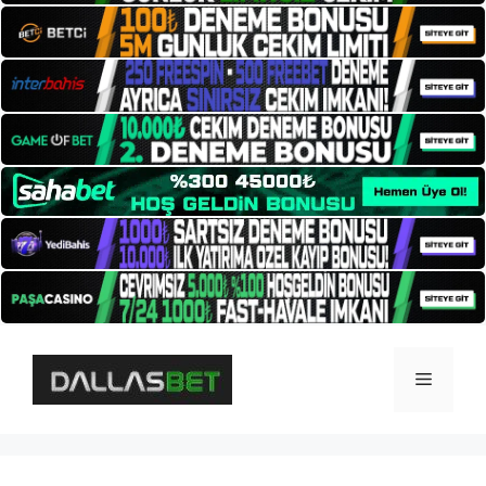
İçeriğe
atla
Menü