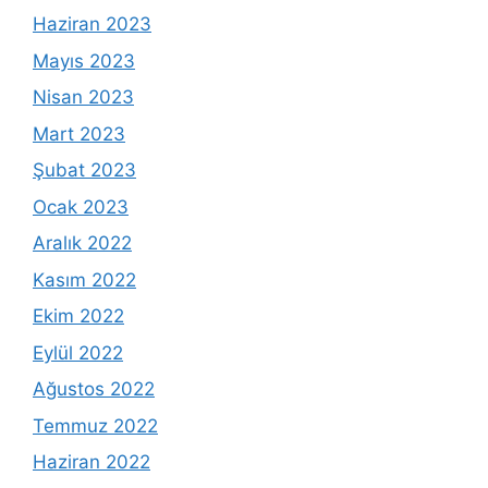
Haziran 2023
Mayıs 2023
Nisan 2023
Mart 2023
Şubat 2023
Ocak 2023
Aralık 2022
Kasım 2022
Ekim 2022
Eylül 2022
Ağustos 2022
Temmuz 2022
Haziran 2022