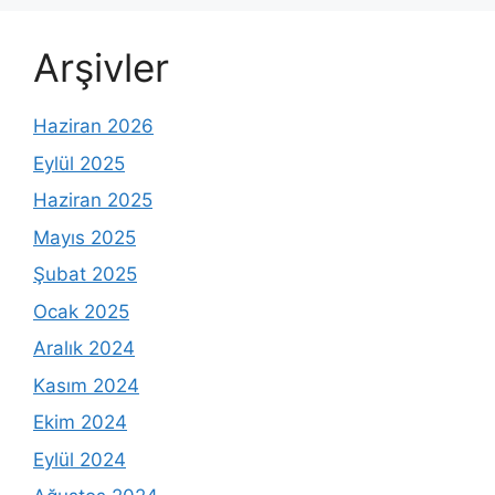
Arşivler
Haziran 2026
Eylül 2025
Haziran 2025
Mayıs 2025
Şubat 2025
Ocak 2025
Aralık 2024
Kasım 2024
Ekim 2024
Eylül 2024